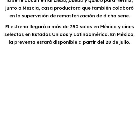
la serie documental
Debo, puedo y quiero
para Netflix,
junto a Mezcla, casa productora que también colaboró
en la supervisión de remasterización de dicha serie.
El estreno llegará a más de 250 salas en México y cines
selectos en Estados Unidos y Latinoamérica. En México,
la preventa estará disponible a partir del 28 de julio.