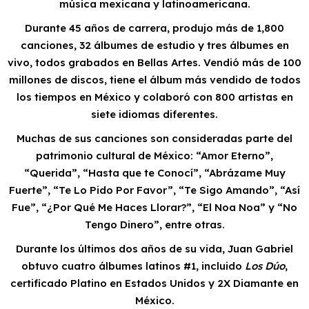
música mexicana y latinoamericana.
Durante 45 años de carrera, produjo más de 1,800
canciones, 32 álbumes de estudio y tres álbumes en
vivo, todos grabados en Bellas Artes. Vendió más de 100
millones de discos, tiene el álbum más vendido de todos
los tiempos en México y colaboró con 800 artistas en
siete idiomas diferentes.
Muchas de sus canciones son consideradas parte del
patrimonio cultural de México: “Amor Eterno”,
“Querida”, “Hasta que te Conocí”, “Abrázame Muy
Fuerte”, “Te Lo Pido Por Favor”, “Te Sigo Amando”, “Así
Fue”, “¿Por Qué Me Haces Llorar?”, “El Noa Noa” y “No
Tengo Dinero”, entre otras.
Durante los últimos dos años de su vida, Juan Gabriel
obtuvo cuatro álbumes latinos #1, incluido
Los Dúo
,
certificado Platino en Estados Unidos y 2X Diamante en
México.