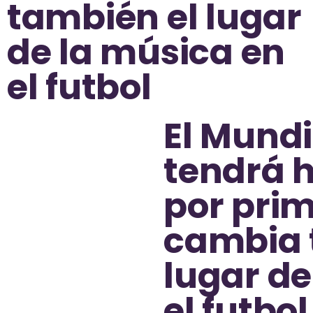
también el lugar
de la música en
el futbol
El Mundi
tendrá 
por prim
cambia 
lugar de
el futbol