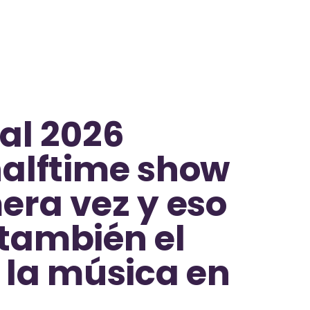
al 2026
halftime show
era vez y eso
también el
 la música en