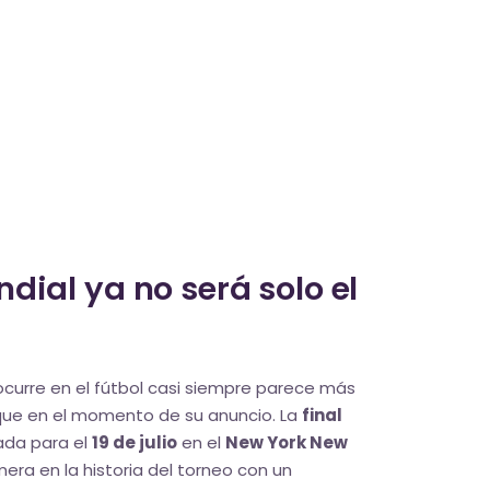
ndial ya no será solo el
ocurre en el fútbol casi siempre parece más
 que en el momento de su anuncio. La
final
ada para el
19 de julio
en el
New York New
imera en la historia del torneo con un