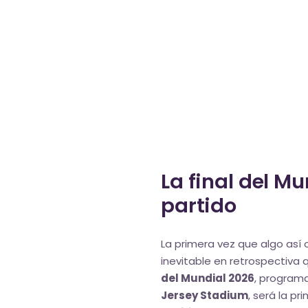
La final del Mu
partido
La primera vez que algo así 
inevitable en retrospectiva
del Mundial 2026
, program
Jersey Stadium
, será la pr