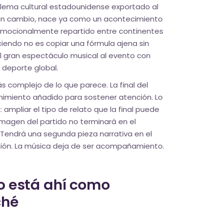
blema cultural estadounidense exportado al
, en cambio, nace ya como un acontecimiento
y emocionalmente repartido entre continentes
ciendo no es copiar una fórmula ajena sin
el gran espectáculo musical al evento con
 deporte global.
 complejo de lo que parece. La final del
nimiento añadido para sostener atención. Lo
 ampliar el tipo de relato que la final puede
a imagen del partido no terminará en el
 Tendrá una segunda pieza narrativa en el
sión. La música deja de ser acompañamiento.
o está ahí como
ché