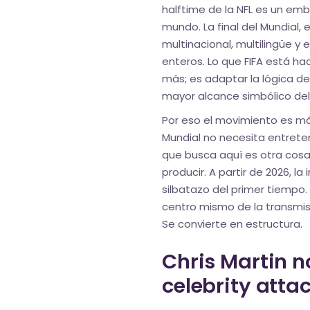
halftime de la NFL es un em
mundo. La final del Mundial
multinacional, multilingüe 
enteros. Lo que FIFA está ha
más; es adaptar la lógica d
mayor alcance simbólico del
Por eso el movimiento es más
Mundial no necesita entrete
que busca aquí es otra cosa:
producir. A partir de 2026, l
silbatazo del primer tiempo.
centro mismo de la transmi
Se convierte en estructura.
Chris Martin n
celebrity atta