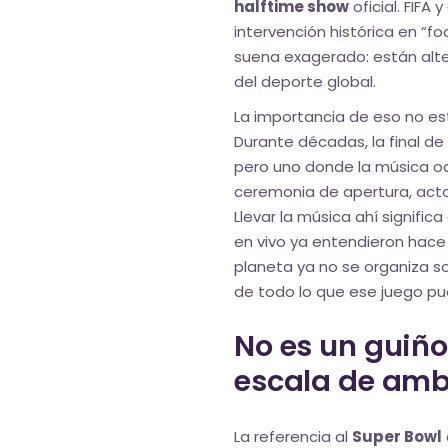
halftime show
oficial. FIFA
intervención histórica en “fo
suena exagerado: están alte
del deporte global.
La importancia de eso no est
Durante décadas, la final de
pero uno donde la música ocu
ceremonia de apertura, acto
Llevar la música ahí significa
en vivo ya entendieron hace
planeta ya no se organiza s
de todo lo que ese juego p
No es un guiño
escala de amb
La referencia al
Super Bowl