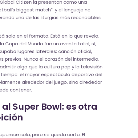
 y Global Citizen la presentan como una
otball’s biggest match”, y el lenguaje no
rando una de las liturgias más reconocibles
á solo en el formato. Está en lo que revela.
 la Copa del Mundo fue un evento total, sí,
paba lugares laterales: canción oficial,
s previos. Nunca el corazón del intermedio.
 admitir algo que la cultura pop y la televisión
 tiempo: el mayor espectáculo deportivo del
olamente alrededor del juego, sino alrededor
uede contener.
 al Super Bowl: es otra
ición
aparece sola, pero se queda corta. El