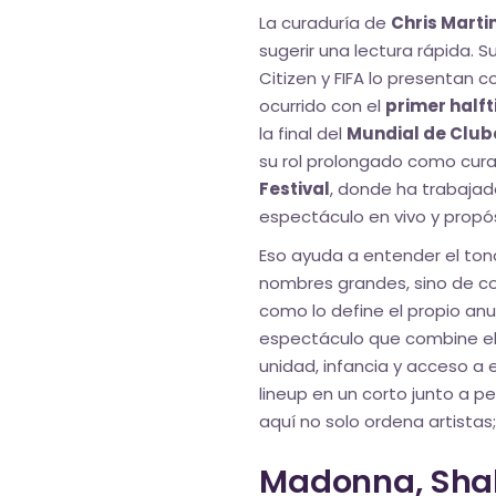
La curaduría de
Chris Marti
sugerir una lectura rápida.
Citizen y FIFA lo presentan 
ocurrido con el
primer half
la final del
Mundial de Club
su rol prolongado como cura
Festival
, donde ha trabajad
espectáculo en vivo y propó
Eso ayuda a entender el tono
nombres grandes, sino de c
como lo define el propio anu
espectáculo que combine el
unidad, infancia y acceso a 
lineup en un corto junto a p
aquí no solo ordena artistas
Madonna, Shak