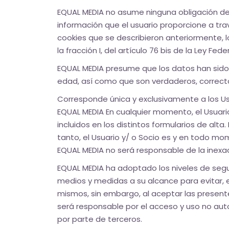
EQUAL MEDIA no asume ninguna obligación de 
información que el usuario proporcione a tra
cookies que se describieron anteriormente, lo
la fracción I, del artículo 76 bis de la Ley Fe
EQUAL MEDIA presume que los datos han sido 
edad, así como que son verdaderos, correct
Corresponde única y exclusivamente a los Usu
EQUAL MEDIA En cualquier momento, el Usuari
incluidos en los distintos formularios de alta
tanto, el Usuario y/ o Socio es y en todo mom
EQUAL MEDIA no será responsable de la inexac
EQUAL MEDIA ha adoptado los niveles de segu
medios y medidas a su alcance para evitar, en
mismos, sin embargo, al aceptar las present
será responsable por el acceso y uso no auto
por parte de terceros.