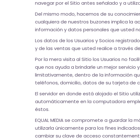
navegar por el Sitio antes señalado y a utili
Del mismo modo, hacemos de su conocimiento q
cualquiera de nuestros buzones implica la ac
información y datos personales que usted nos 
Los datos de los Usuarios y Socios registrado
y de las ventas que usted realice a través d
Por la mera visita al Sitio los Usuarios no fa
que nos ayuda a brindarle un mejor servicio
limitativamente, dentro de la información qu
teléfonos, domicilio, datos de su tarjeta de 
El servidor en donde está alojado el Sitio uti
automáticamente en la computadora empleada
éstos.
EQUAL MEDIA se compromete a guardar la máxi
utilizarla únicamente para los fines indicad
cambiar su clave de acceso constantemente, 