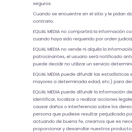
seguros.
Cuando se encuentre en el sitio y le pidan d
contrario.
EQUAL MEDIA no compartirá la información co
cuando haya sido requerido por orden judicia
EQUAL MEDIA no vende ni alquila la informaci
patrocinantes, el usuario será notificado an
puede decidir no utilizar un servicio determ
EQUAL MEDIA puede difundir las estadísticas 
mayores a determinada edad, etc.) para descr
EQUAL MEDIA puede difundir la información 
identificar, localizar o realizar acciones leg
causar daños o interferencia sobre los derec
persona que pudiese resultar perjudicada po
actuando de buena fe, creamos que es necesa
proporcionar y desarrollar nuestros productos