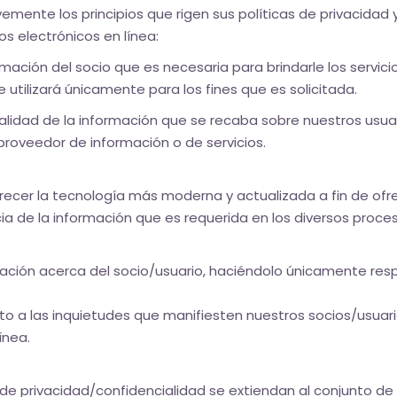
emente los principios que rigen sus políticas de privacidad 
os electrónicos en línea:
mación del socio que es necesaria para brindarle los servic
se utilizará únicamente para los fines que es solicitada.
alidad de la información que se recaba sobre nuestros usuar
roveedor de información o de servicios.
recer la tecnología más moderna y actualizada a fin de ofre
ia de la información que es requerida en los diversos proc
ormación acerca del socio/usuario, haciéndolo únicamente r
o a las inquietudes que manifiesten nuestros socios/usuari
ínea.
de privacidad/confidencialidad se extiendan al conjunto de r