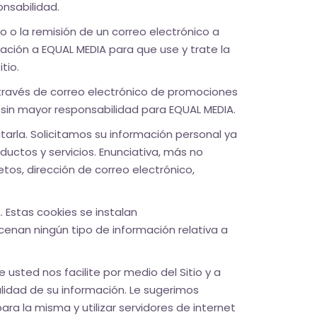
onsabilidad.
 o la remisión de un correo electrónico a
zación a EQUAL MEDIA para que use y trate la
tio.
a través de correo electrónico de promociones
 sin mayor responsabilidad para EQUAL MEDIA.
litarla. Solicitamos su información personal ya
uctos y servicios. Enunciativa, más no
tos, dirección de correo electrónico,
. Estas cookies se instalan
nan ningún tipo de información relativa a
sted nos facilite por medio del Sitio y a
lidad de su información. Le sugerimos
a la misma y utilizar servidores de internet