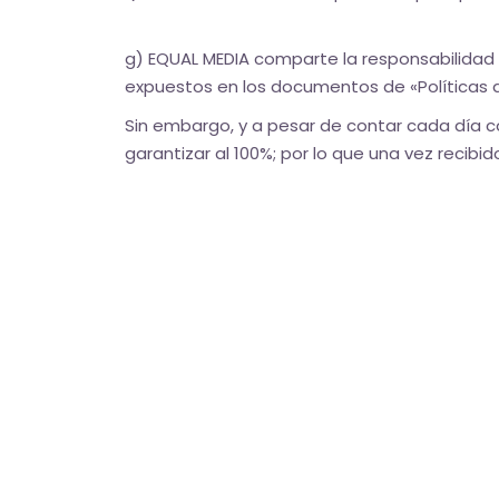
g) EQUAL MEDIA comparte la responsabilidad 
expuestos en los documentos de «Políticas d
Sin embargo, y a pesar de contar cada día c
garantizar al 100%; por lo que una vez recibid