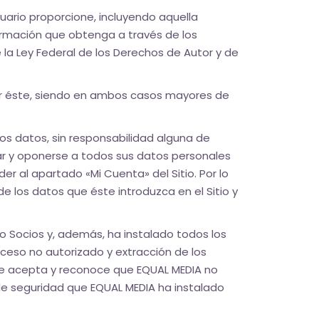
uario proporcione, incluyendo aquella
formación que obtenga a través de los
e la Ley Federal de los Derechos de Autor y de
por éste, siendo en ambos casos mayores de
os datos, sin responsabilidad alguna de
lar y oponerse a todos sus datos personales
der al apartado «Mi Cuenta» del Sitio. Por lo
e los datos que éste introduzca en el Sitio y
o Socios y, además, ha instalado todos los
cceso no autorizado y extracción de los
nte acepta y reconoce que EQUAL MEDIA no
 de seguridad que EQUAL MEDIA ha instalado