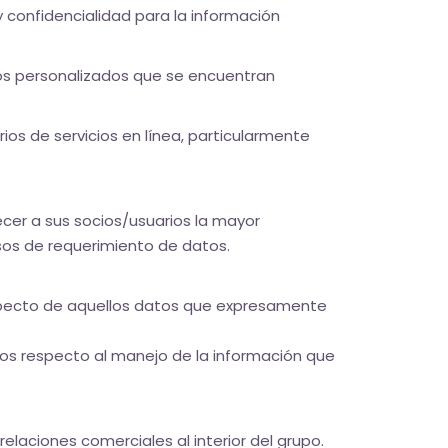
y confidencialidad para la información
ios personalizados que se encuentran
ios de servicios en línea, particularmente
cer a sus socios/usuarios la mayor
esos de requerimiento de datos.
especto de aquellos datos que expresamente
os respecto al manejo de la información que
elaciones comerciales al interior del grupo.