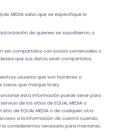
QUAL MEDIA salvo que se especifique lo
utorización de quienes se suscribieron, o
eran ser compartidos con socios comerciales o
no desea que sus datos sean compartidos,
 nuestros usuarios que son hombres o
os casos que marque la ley.
orcionar esta información puede servir para
 servicio de los sitios de EQUAL MEDIA o
 sitio de EQUAL MEDIA o de cualquier otra
 acceso a la información de cuenta cuando,
 y lo consideremos necesario para mantener,