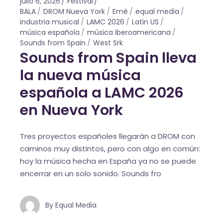
julio 6, 2026
Festival
BALA
DROM Nueva York
Emé
equal media
industria musical
LAMC 2026
Latin US
música española
música iberoamericana
Sounds from Spain
West Srk
Sounds from Spain lleva
la nueva música
española a LAMC 2026
en Nueva York
Tres proyectos españoles llegarán a DROM con
caminos muy distintos, pero con algo en común:
hoy la música hecha en España ya no se puede
encerrar en un solo sonido. Sounds fro
By
Equal Media