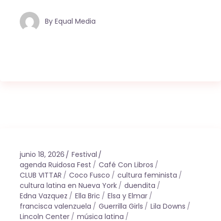
By
Equal Media
junio 18, 2026
Festival
agenda Ruidosa Fest
Café Con Libros
CLUB VITTAR
Coco Fusco
cultura feminista
cultura latina en Nueva York
duendita
Edna Vazquez
Ella Bric
Elsa y Elmar
francisca valenzuela
Guerrilla Girls
Lila Downs
Lincoln Center
música latina