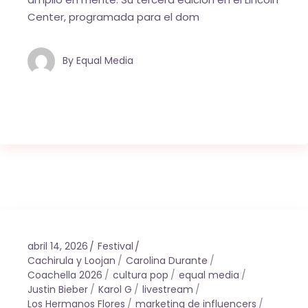
Center, programada para el dom
By
Equal Media
abril 14, 2026
Festival
Cachirula y Loojan
Carolina Durante
Coachella 2026
cultura pop
equal media
Justin Bieber
Karol G
livestream
Los Hermanos Flores
marketing de influencers