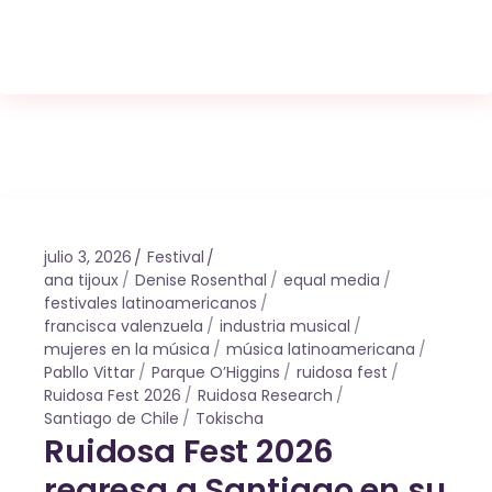
julio 3, 2026
Festival
ana tijoux
Denise Rosenthal
equal media
festivales latinoamericanos
francisca valenzuela
industria musical
mujeres en la música
música latinoamericana
Pabllo Vittar
Parque O’Higgins
ruidosa fest
Ruidosa Fest 2026
Ruidosa Research
Santiago de Chile
Tokischa
Ruidosa Fest 2026
regresa a Santiago en su