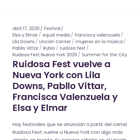
abril 17, 2026
Festival
Elsa y Elmar
equal media
francisca valenzuela
Lila Downs
Lincoln Center
mujeres en la música
Pabllo Vittar
Rubio
ruidosa fest
Ruidosa Fest Nueva York 2026
Summer for the City
Ruidosa Fest vuelve a
Nueva York con Lila
Downs, Pabllo Vittar,
Francisca Valenzuela y
Elsa y Elmar
Hay festivales que se anuncian a partir del cartel.
Ruidosa Fest vuelve a Nueva York con algo más
amplio en mente. Su tercera edición en el Lincoln