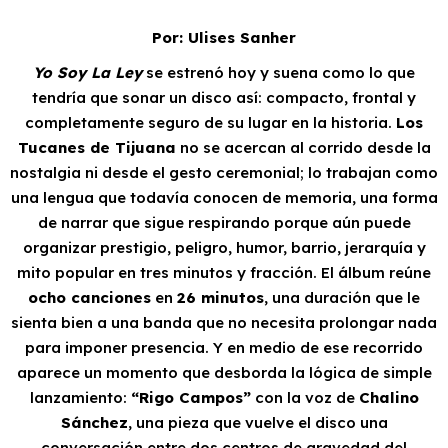
Por: Ulises Sanher
Yo Soy La Ley
se estrenó hoy y suena como lo que
tendría que sonar un disco así: compacto, frontal y
completamente seguro de su lugar en la historia.
Los
Tucanes de Tijuana
no se acercan al corrido desde la
nostalgia ni desde el gesto ceremonial; lo trabajan como
una lengua que todavía conocen de memoria, una forma
de narrar que sigue respirando porque aún puede
organizar prestigio, peligro, humor, barrio, jerarquía y
mito popular en tres minutos y fracción. El álbum reúne
ocho canciones
en
26 minutos
, una duración que le
sienta bien a una banda que no necesita prolongar nada
para imponer presencia. Y en medio de ese recorrido
aparece un momento que desborda la lógica de simple
lanzamiento:
“Rigo Campos”
con la voz de
Chalino
Sánchez
, una pieza que vuelve el disco una
conversación entre dos centros de gravedad del