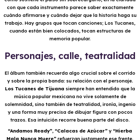
con que cada instrumento parece saber exactamente
cuándo afirmarse y cuándo dejar que la historia haga su
trabajo. Hay grupos que tocan canciones; Los Tucanes,
cuando están bien colocados, tocan estructuras de
memoria popular.
Personajes, calle, teatralidad
El álbum también recuerda algo crucial sobre el corrido
y sobre la propia banda: su relación con el personaje.
Los Tucanes de Tijuana
siempre han entendido que la
música popular mexicana no vive solamente de
solemnidad, sino también de teatralidad, ironía, ingenio
y una forma muy precisa de dibujar figura con pocos
trazos. Esa intuición recorre buena parte del disco.
“Andamos Ready”
,
“Calacas de Azúcar”
y
“Hierba
Mala Nunca Muere”
refuerzan justamente ese frente.