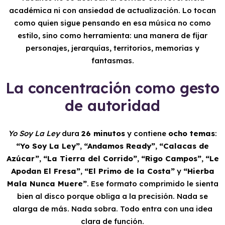
académica ni con ansiedad de actualización. Lo tocan
como quien sigue pensando en esa música no como
estilo, sino como herramienta: una manera de fijar
personajes, jerarquías, territorios, memorias y
fantasmas.
La concentración como gesto
de autoridad
Yo Soy La Ley
dura
26 minutos
y contiene
ocho temas
:
“Yo Soy La Ley”
,
“Andamos Ready”
,
“Calacas de
Azúcar”
,
“La Tierra del Corrido”
,
“Rigo Campos”
,
“Le
Apodan El Fresa”
,
“El Primo de la Costa”
y
“Hierba
Mala Nunca Muere”
. Ese formato comprimido le sienta
bien al disco porque obliga a la precisión. Nada se
alarga de más. Nada sobra. Todo entra con una idea
clara de función.