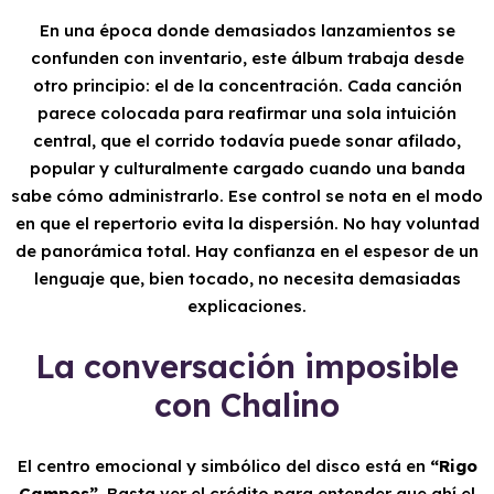
En una época donde demasiados lanzamientos se
confunden con inventario, este álbum trabaja desde
otro principio: el de la concentración. Cada canción
parece colocada para reafirmar una sola intuición
central, que el corrido todavía puede sonar afilado,
popular y culturalmente cargado cuando una banda
sabe cómo administrarlo. Ese control se nota en el modo
en que el repertorio evita la dispersión. No hay voluntad
de panorámica total. Hay confianza en el espesor de un
lenguaje que, bien tocado, no necesita demasiadas
explicaciones.
La conversación imposible
con Chalino
El centro emocional y simbólico del disco está en
“Rigo
Campos”
. Basta ver el crédito para entender que ahí el