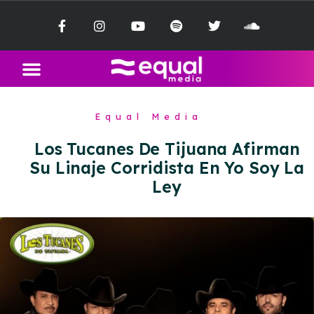
Equal Media
Los Tucanes De Tijuana Afirman
Su Linaje Corridista En Yo Soy La
Ley