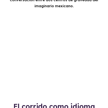
imaginario mexicano.
El corrido como idioma