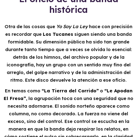
histórica
Otra de las cosas que
Yo Soy La Ley
hace con precisión
es recordar que
Los Tucanes
siguen siendo una banda
formidable. Su dimensión pública ha sido tan grande
durante tanto tiempo que a veces se olvida lo esencial:
detrás de los himnos, del archivo popular y de la
iconografía, hay un grupo con un sentido muy fino del
arreglo, del golpe narrativo y de la administración del
ritmo. Este disco devuelve la atención a ese oficio.
En temas como
“La Tierra del Corrido”
o
“Le Apodan
El Fresa”
, la agrupación toca con una seguridad que no
necesita adornarse. El sonido norteño aparece como
columna, no como decorado. La fuerza no viene del
exceso, sino del control. Ese control se escucha en la
manera en que la banda deja respirar los relatos, en
cómo sostiene el pulso sin sobrecargarlo, en la claridad