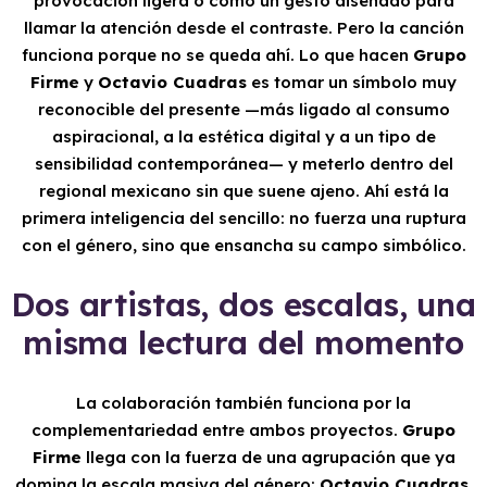
provocación ligera o como un gesto diseñado para
llamar la atención desde el contraste. Pero la canción
funciona porque no se queda ahí. Lo que hacen
Grupo
Firme
y
Octavio Cuadras
es tomar un símbolo muy
reconocible del presente —más ligado al consumo
aspiracional, a la estética digital y a un tipo de
sensibilidad contemporánea— y meterlo dentro del
regional mexicano sin que suene ajeno. Ahí está la
primera inteligencia del sencillo: no fuerza una ruptura
con el género, sino que ensancha su campo simbólico.
Dos artistas, dos escalas, una
misma lectura del momento
La colaboración también funciona por la
complementariedad entre ambos proyectos.
Grupo
Firme
llega con la fuerza de una agrupación que ya
domina la escala masiva del género;
Octavio Cuadras
,