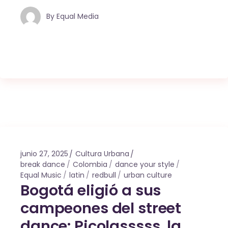
By
Equal Media
junio 27, 2025
Cultura Urbana
break dance
Colombia
dance your style
Equal Music
latin
redbull
urban culture
Bogotá eligió a sus
campeones del street
dance: Picolasssss, la