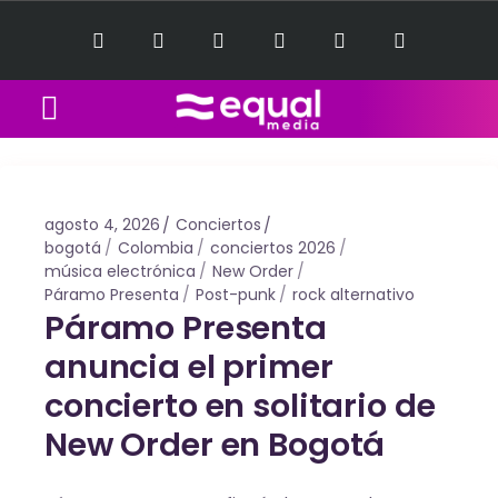
Equal Music Sessions
Contact Us
agosto 4, 2026
Conciertos
bogotá
Colombia
conciertos 2026
música electrónica
New Order
Páramo Presenta
Post-punk
rock alternativo
Páramo Presenta
anuncia el primer
concierto en solitario de
New Order en Bogotá