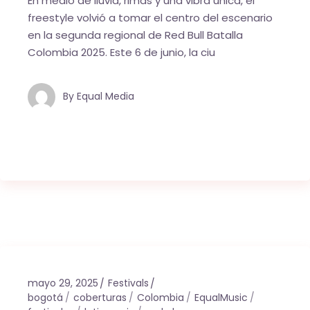
En medio de lluvia, rimas y una vibra única, el
freestyle volvió a tomar el centro del escenario
en la segunda regional de Red Bull Batalla
Colombia 2025. Este 6 de junio, la ciu
By
Equal Media
mayo 29, 2025
Festivals
bogotá
coberturas
Colombia
EqualMusic