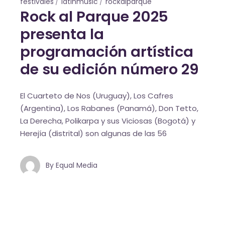
festivales
latinmusic
rockalparque
Rock al Parque 2025
presenta la
programación artística
de su edición número 29
El Cuarteto de Nos (Uruguay), Los Cafres
(Argentina), Los Rabanes (Panamá), Don Tetto,
La Derecha, Polikarpa y sus Viciosas (Bogotá) y
Herejía (distrital) son algunas de las 56
By
Equal Media