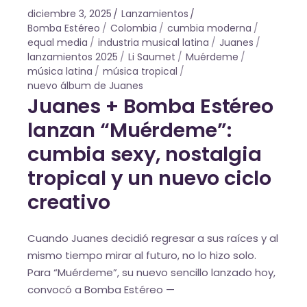
diciembre 3, 2025
Lanzamientos
Bomba Estéreo
Colombia
cumbia moderna
equal media
industria musical latina
Juanes
lanzamientos 2025
Li Saumet
Muérdeme
música latina
música tropical
nuevo álbum de Juanes
Juanes + Bomba Estéreo
lanzan “Muérdeme”:
cumbia sexy, nostalgia
tropical y un nuevo ciclo
creativo
Cuando Juanes decidió regresar a sus raíces y al
mismo tiempo mirar al futuro, no lo hizo solo.
Para “Muérdeme”, su nuevo sencillo lanzado hoy,
convocó a Bomba Estéreo —