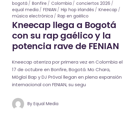
bogotá
Bonfire
Colombia
conciertos 2026
equal media
FENIAN
Hip hop irlandés
Kneecap
música electrónica
Rap en gaélico
Kneecap llega a Bogotá
con su rap gaélico y la
potencia rave de FENIAN
Kneecap aterriza por primera vez en Colombia el
17 de octubre en Bonfire, Bogotá. Mo Chara,
Móglaí Bap y DJ Próvaí llegan en plena expansión
internacional con FENIAN, su segu
By
Equal Media