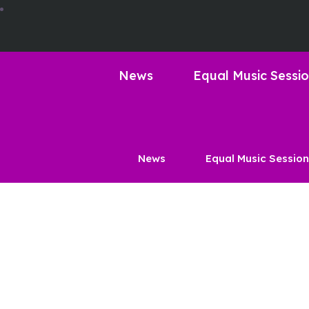
News
Equal Music Sessi
News
Equal Music Sessio