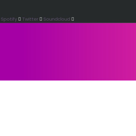
Spotify
Twitter
Soundcloud