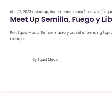
abril 12, 2023
Meetup
,
Recomendaciones
alianzas
equa
Meet Up Semilla, Fuego y Li
Por: Equal Music Se fue marzo y con él el trending top
trabajo,
By
Equal Media