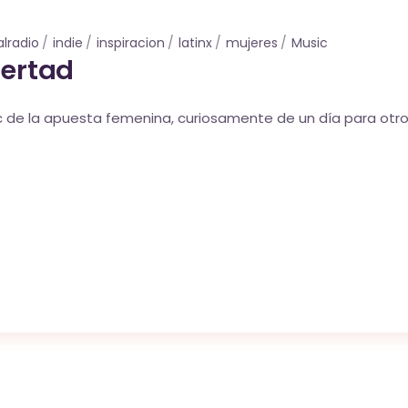
lradio
indie
inspiracion
latinx
mujeres
Music
bertad
ic de la apuesta femenina, curiosamente de un día para otro