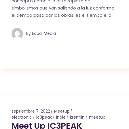
concepto completo está repleta de
simbolismos que van saliendo a la luz conforme
el tiempo pasa por las obras, es el tiempo el q
By
Equal Media
septiembre 7, 2022
Meetup
electronic
ic3peak
indie
kremlin
meetup
Meet Up IC3PEAK