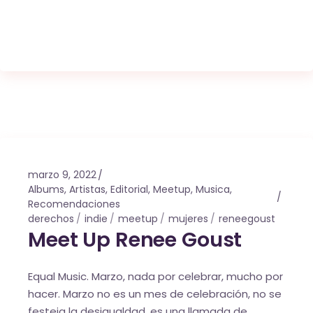
marzo 9, 2022
Albums
,
Artistas
,
Editorial
,
Meetup
,
Musica
,
Recomendaciones
derechos
indie
meetup
mujeres
reneegoust
Meet Up Renee Goust
Equal Music. Marzo, nada por celebrar, mucho por
hacer. Marzo no es un mes de celebración, no se
festeja la desigualdad, es una llamada de