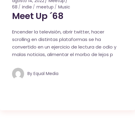
agosto 14, 2022
Meetup
68
indie
meetup
Music
Meet Up ´68
Encender la televisión, abrir twitter, hacer
scrolling en distintas plataformas se ha
convertido en un ejercicio de lectura de odio y
malas noticias, alimentar el morbo de lejos p
By
Equal Media