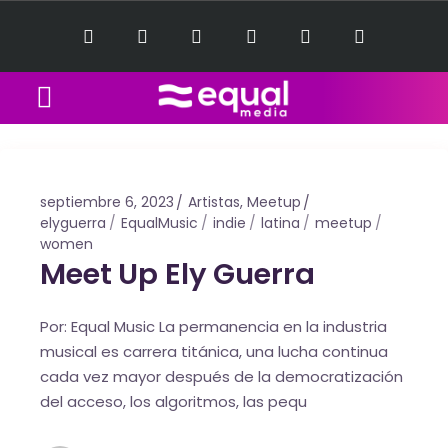
Equal Music Sessions
Contact Us
septiembre 6, 2023
Artistas
,
Meetup
elyguerra
EqualMusic
indie
latina
meetup
women
Meet Up Ely Guerra
Por: Equal Music La permanencia en la industria
musical es carrera titánica, una lucha continua
cada vez mayor después de la democratización
del acceso, los algoritmos, las pequ