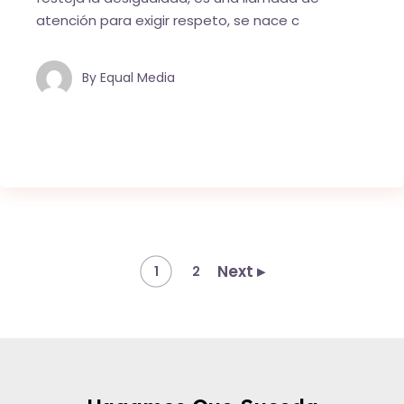
atención para exigir respeto, se nace c
By
Equal Media
Next ▸
1
2