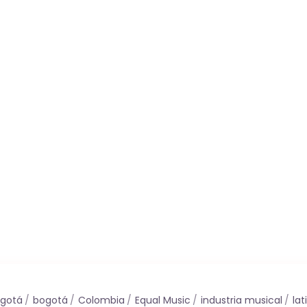
ogotá
bogotá
Colombia
Equal Music
industria musical
la