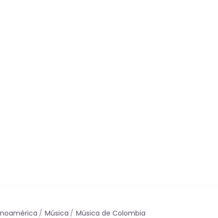
tinoamérica
Música
Música de Colombia