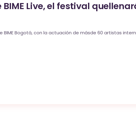
BIME Live, el festival quellena
o de BIME Bogotá, con la actuación de másde 60 artistas int