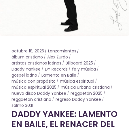
octubre 18, 2025
Lanzamientos
álbum cristiano
Alex Zurdo
artistas cristianos latinos
Billboard 2025
Daddy Yankee
DY Records
fe y música
gospel latino
Lamento en Baile
música con propósito
música espiritual
música espiritual 2025
música urbana cristiana
nuevo disco Daddy Yankee
reggaetón 2025
reggaetón cristiano
regreso Daddy Yankee
salmo 30:11
DADDY YANKEE: LAMENTO
EN BAILE, EL RENACER DEL