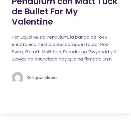
Pendulum con Matt Tuck
de Bullet For My
Valentine
Por: Equal Music Pendulum, la banda de rock
electrónico multiplatino compuesta por Rob
Swire, Gareth McGrillen, Peredur ap Gwynedd y KJ
Sawka, ha anunciado hoy que ha firmado un n
By
Equal Media