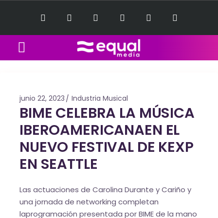
Equal Music Sessions
Contact Us
junio 22, 2023
Industria Musical
BIME CELEBRA LA MÚSICA
IBEROAMERICANAEN EL
NUEVO FESTIVAL DE KEXP
EN SEATTLE
Las actuaciones de Carolina Durante y Cariño y
una jornada de networking completan
laprogramación presentada por BIME de la mano