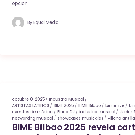
opción
By
Equal Media
octubre 8, 2025
Industria Musical
ARTISTAS LATINOS
BIME 2025
BIME Bilbao
bime live
bi
eventos de música
Flaca DJ
industria musical
Junior
networking musical
showcases musicales
villano antill
BIME Bilbao 2025 revela car