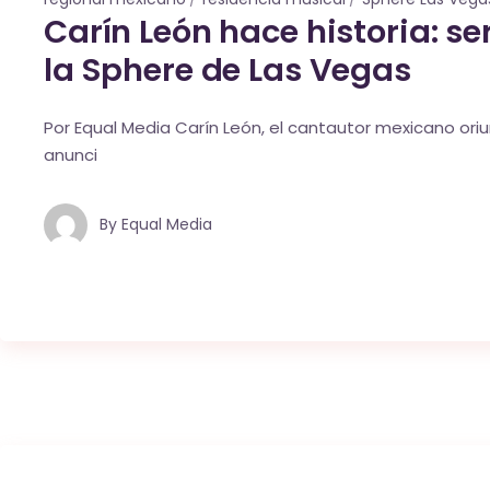
Carín León hace historia: se
la Sphere de Las Vegas
Por Equal Media Carín León, el cantautor mexicano oriun
anunci
By
Equal Media