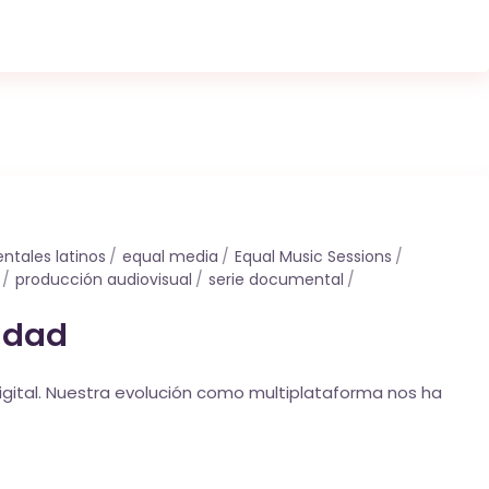
tales latinos
equal media
Equal Music Sessions
producción audiovisual
serie documental
idad
igital. Nuestra evolución como multiplataforma nos ha