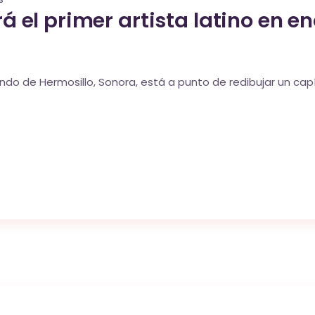
rá el primer artista latino en 
do de Hermosillo, Sonora, está a punto de redibujar un capítu