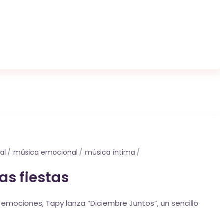
al
música emocional
música íntima
as fiestas
mociones, Tapy lanza “Diciembre Juntos”, un sencillo