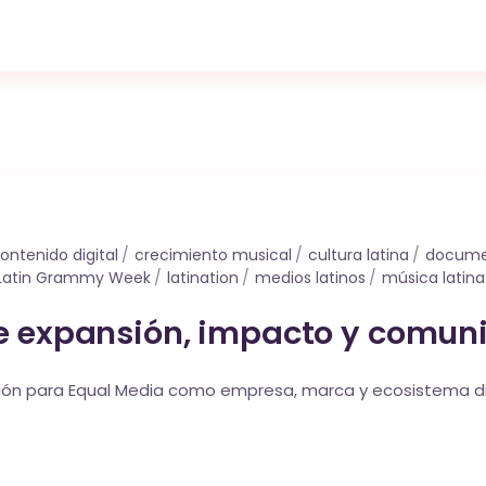
ontenido digital
crecimiento musical
cultura latina
documen
Latin Grammy Week
latination
medios latinos
música latina
de expansión, impacto y comun
flexión para Equal Media como empresa, marca y ecosistema d