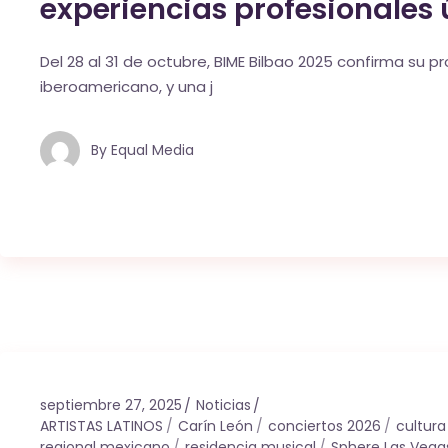
experiencias profesionales
Del 28 al 31 de octubre, BIME Bilbao 2025 confirma su
iberoamericano, y una j
By
Equal Media
septiembre 27, 2025
Noticias
ARTISTAS LATINOS
Carín León
conciertos 2026
cultur
regional mexicano
residencia musical
Sphere Las Vega