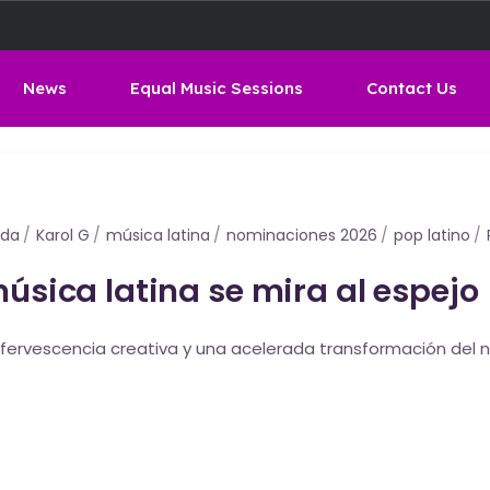
News
Equal Music Sessions
Contact Us
ida
Karol G
música latina
nominaciones 2026
pop latino
música latina se mira al espejo
efervescencia creativa y una acelerada transformación del ne