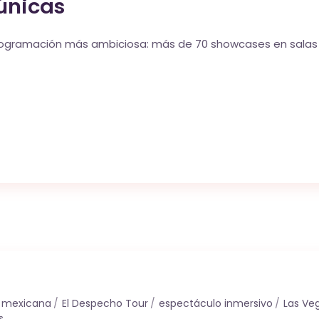
 únicas
 programación más ambiciosa: más de 70 showcases en salas 
a mexicana
El Despecho Tour
espectáculo inmersivo
Las Ve
s