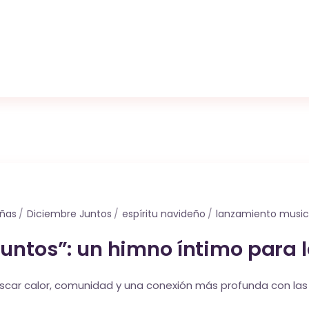
eñas
Diciembre Juntos
espíritu navideño
lanzamiento music
ntos”: un himno íntimo para l
car calor, comunidad y una conexión más profunda con las e