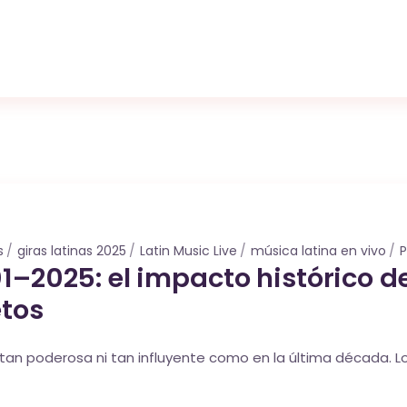
s
giras latinas 2025
Latin Music Live
música latina en vivo
P
–2025: el impacto histórico del
etos
o tan poderosa ni tan influyente como en la última década. 