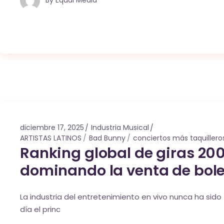
diciembre 17, 2025
Industria Musical
ARTISTAS LATINOS
Bad Bunny
conciertos más taquillero
Ranking global de giras 2001
dominando la venta de bol
La industria del entretenimiento en vivo nunca ha sid
día el princ