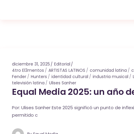
diciembre 31, 2025
Editorial
4tro El3mentos
ARTISTAS LATINOS
comunidad latina
c
Fender
Hunters
identidad cultural
industria musical
televisión latina
Ulises Sanher
Equal Media 2025: un año 
Por: Ulises Sanher Este 2025 significó un punto de in
permitido c
By
Equal Media