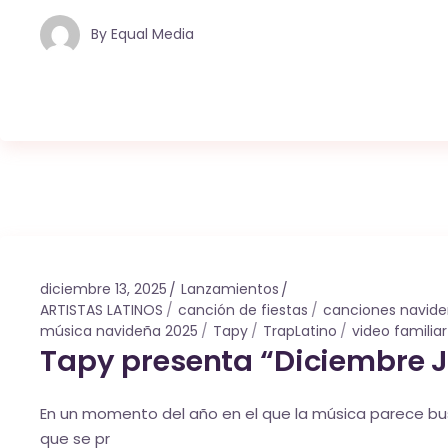
By
Equal Media
diciembre 13, 2025
Lanzamientos
ARTISTAS LATINOS
canción de fiestas
canciones navid
música navideña 2025
Tapy
TrapLatino
video familiar
Tapy presenta “Diciembre Ju
En un momento del año en el que la música parece bus
que se pr