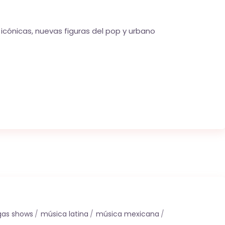
icónicas, nuevas figuras del pop y urbano
gas shows
música latina
música mexicana