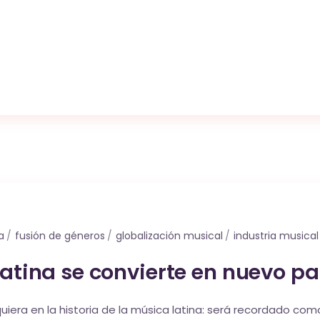
a
fusión de géneros
globalización musical
industria musical
latina se convierte en nuevo 
quiera en la historia de la música latina: será recordado c