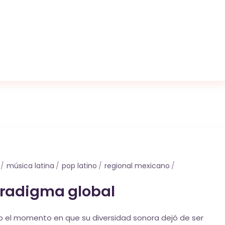
música latina
pop latino
regional mexicano
paradigma global
omo el momento en que su diversidad sonora dejó de ser