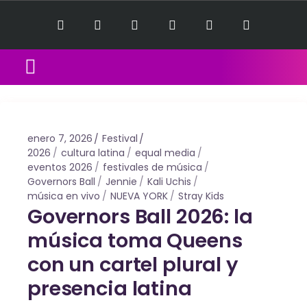
Equal Music Sessions
Contact Us
enero 7, 2026
Festival
2026
cultura latina
equal media
eventos 2026
festivales de música
Governors Ball
Jennie
Kali Uchis
música en vivo
NUEVA YORK
Stray Kids
Governors Ball 2026: la
música toma Queens
con un cartel plural y
presencia latina