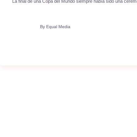
La final de una Copa del Mundo siempre había sido una ceremon
By
Equal Media