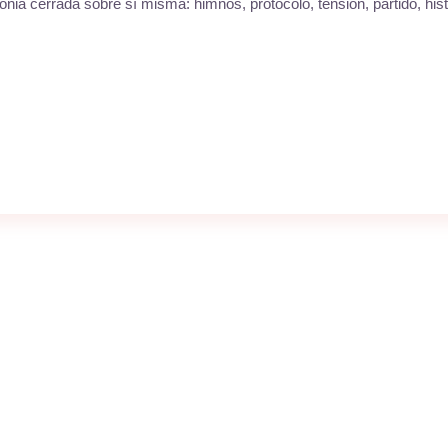
ia cerrada sobre sí misma: himnos, protocolo, tensión, partido, his