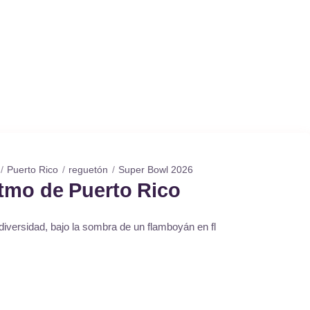
Puerto Rico
reguetón
Super Bowl 2026
itmo de Puerto Rico
diversidad, bajo la sombra de un flamboyán en fl