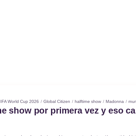
IFA World Cup 2026
Global Citizen
halftime show
Madonna
mun
me show por primera vez y eso ca