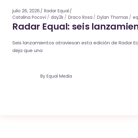
julio 26, 2026
Radar Equal
Catalina Pocoví
day2k
Draco Rosa
Dylan Thomas
eq
Radar Equal: seis lanzamie
Seis lanzamientos atraviesan esta edición de Radar Eq
deja que una
By
Equal Media