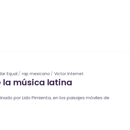
dar Equal
rap mexicano
Victor Internet
la música latina
ado por Lido Pimienta, en los paisajes móviles de