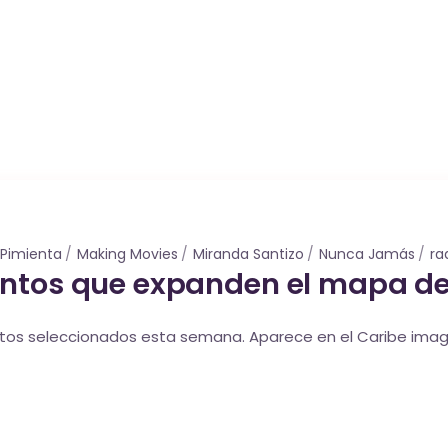
 Pimienta
Making Movies
Miranda Santizo
Nunca Jamás
ra
ntos que expanden el mapa de 
tos seleccionados esta semana. Aparece en el Caribe imagin