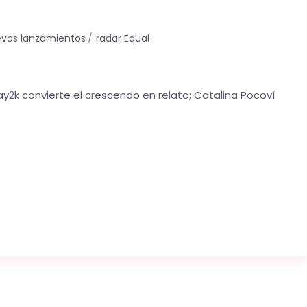
vos lanzamientos
radar Equal
y2k convierte el crescendo en relato; Catalina Pocoví