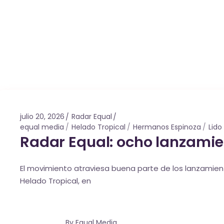
julio 20, 2026
Radar Equal
equal media
Helado Tropical
Hermanos Espinoza
Lido
Radar Equal: ocho lanzamie
El movimiento atraviesa buena parte de los lanzamien
Helado Tropical, en
By
Equal Media