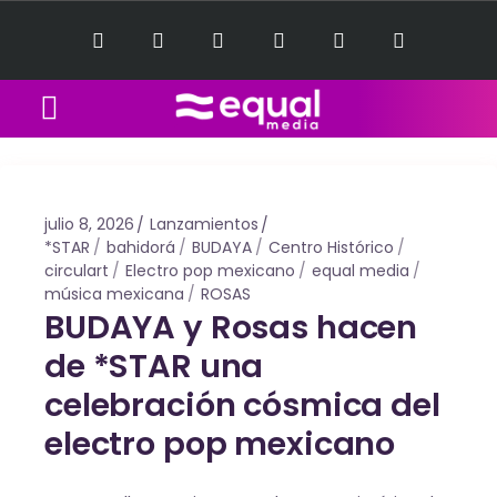
Equal Music Sessions
Contact Us
julio 8, 2026
Lanzamientos
*STAR
bahidorá
BUDAYA
Centro Histórico
circulart
Electro pop mexicano
equal media
música mexicana
ROSAS
BUDAYA y Rosas hacen
de *STAR una
celebración cósmica del
electro pop mexicano