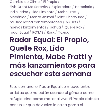
Cambio de Clima
El Propio
Elvis Grant Me Serenity
Exploradora
Herbolaria
indie latino
Lido Pimienta
Mabe Fratti
Mecánico
Mente Animal
Mint Cherry Red
música latina contemporánea
MYUKO
nuevos lanzamientos
pahua
Quelle Rox
radar Equal
ROSAS
Rosk
Tóxica
Radar Equal: El Propio,
Quelle Rox, Lido
Pimienta, Mabe Fratti y
más lanzamientos para
escuchar esta semana
Esta semana, el Radar Equal se mueve entre
artistas que no están usando el género como
refugio, sino como material vivo. El Propio debuta
con un EP que devuelve la salsa gorda al